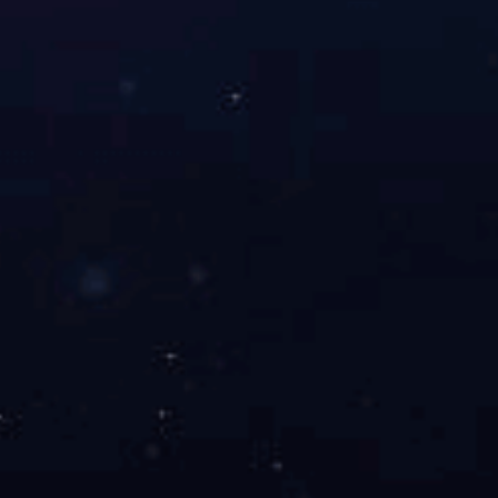
服务保障
产品中心
物料搬运设备
物料堆高设备
高空作业设备
升降平台设备
电动叉车
内燃叉车
智能自动化
环保清洁设备
平台车及牵引车
其他设备
服务支持
地址：河南省郑州华南城
5A区1-206（东二街口）
电话：