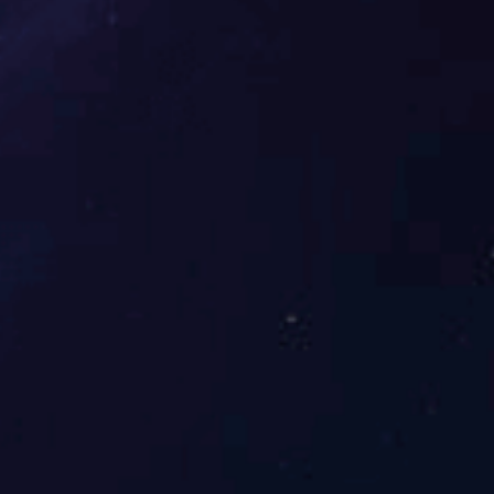
相关标签：
电动叉车厂家
上一篇：
手动搬运车油缸
下一篇：
手动搬运车尼龙承重轮
相关产品：
相关新闻：
怎么保养电动叉车呢？
如何减少电叉车维护保养的费用还能提升它的运作效率
呢？
星空(中国)
公司简介
联系我们