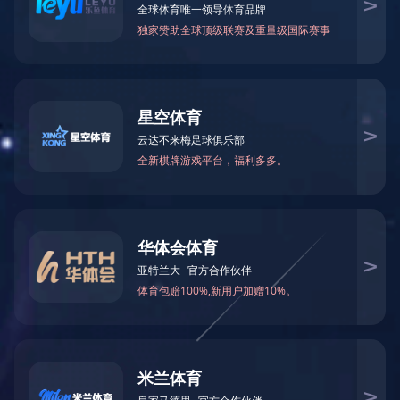
高空作业设备
桅柱式高空平台
剪叉式高空平台
直臂式高空
平台
曲臂式高空平台
升降平台设备
液压升降台
载货式升降机
装卸货平台
电动叉车
四轮电动叉车
三支点叉车
前移式叉车
窄巷
道叉车
内燃叉车
柴油叉车
汽油叉车
天然气叉车
双燃料叉车
智能自动化
环保清洁设备
电动洗地机
电动扫地机
电动观光车
电动巡
逻车
电动消防车
电动环卫车
高尔夫球车
电
动老爷车
电动特种车
平台车及牵引车
平台车
牵引车
其他设备
托盘类
周转箱
衡器设备
手推车