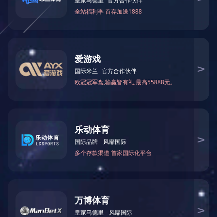
智能自动化
设备租赁
高空作业平
电动叉车租
仓储搬运设
内燃叉车租
台租赁
赁
备租赁
赁
配件中心
内燃叉车配
电动叉车配
高空作业平
仓储搬运配
件
件
台配件
件
新闻资讯
公司新闻
行业新闻
服务支持