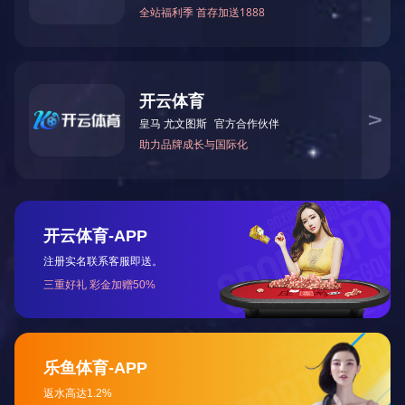
联系我们
产品分类
Product
物料搬运设备
物料堆高设备
高空作业设备
升降平台设备
电动叉车
内燃叉车
智能自动化
环保清洁设备
平台车及牵引车
其他设备
资讯推荐
News