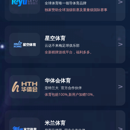
高空作业设备
桅柱式高空平台
剪叉式高空平台
直臂式高空
平台
曲臂式高空平台
升降平台设备
液压升降台
载货式升降机
装卸货平台
电动叉车
四轮电动叉车
三支点叉车
前移式叉车
窄巷
道叉车
内燃叉车
柴油叉车
汽油叉车
天然气叉车
双燃料叉车
智能自动化
环保清洁设备
电动洗地机
电动扫地机
电动观光车
电动巡
逻车
电动消防车
电动环卫车
高尔夫球车
电
动老爷车
电动特种车
平台车及牵引车
平台车
牵引车
其他设备
托盘类
周转箱
衡器设备
手推车