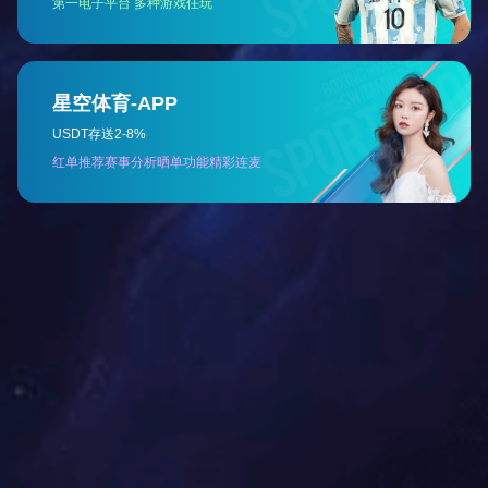
手机：13140153222
电话：0371-62657591
传真：0371-62657592
Q Q ：3573146179
邮箱: hnyjjx@126.com
官网：
www.daddyfatstacks.com
您的当前位置：
首 页
>>
产品中心
>>
曲臂式高空平台
GTZZ14 16Z曲臂式高空作业
平台