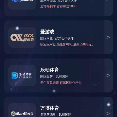
智能自动化
设备租赁
高空作业平
电动叉车租
仓储搬运设
内燃叉车租
台租赁
赁
备租赁
赁
配件中心
内燃叉车配
电动叉车配
高空作业平
仓储搬运配
件
件
台配件
件
新闻资讯
公司新闻
行业新闻
服务支持