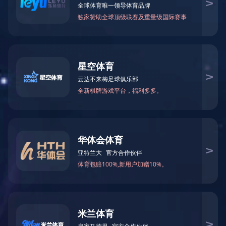
高空作业设备
桅柱式高空平台
剪叉式高空平台
直臂式高空
平台
曲臂式高空平台
升降平台设备
液压升降台
载货式升降机
装卸货平台
电动叉车
四轮电动叉车
三支点叉车
前移式叉车
窄巷
道叉车
内燃叉车
柴油叉车
汽油叉车
天然气叉车
双燃料叉车
智能自动化
环保清洁设备
电动洗地机
电动扫地机
电动观光车
电动巡
逻车
电动消防车
电动环卫车
高尔夫球车
电
动老爷车
电动特种车
平台车及牵引车
平台车
牵引车
其他设备
托盘类
周转箱
衡器设备
手推车