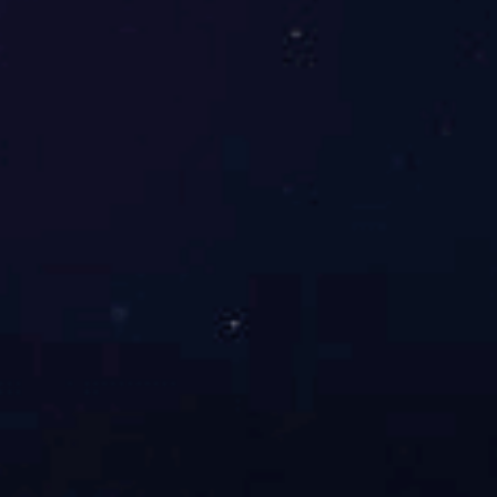
车板尺寸
730*490
825*500
（长*宽）
670
680
上层车板高度
170
180
下层车板高度
470
465
车板间隔
860
870
扶手高度
620*425*100
760*405*100
7
护栏尺寸
脚轮尺寸
4寸(100)
4寸(100)