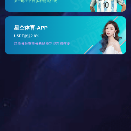
手机：13140153222
电话：0371-62657591
传真：0371-62657592
Q Q ：3573146179
邮箱: hnyjjx@126.com
官网：
www.daddyfatstacks.com
您的当前位置：
首 页
>>
产品中心
>>
手推车
特静音双层物流手推车
PLA150-T2-HL2