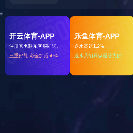
配件中心
内燃叉车配件
电动叉
新闻资讯
公司新闻
行业新闻
服务支持
联系我们
产品分类
Product
物料搬运设备
物料堆高设备