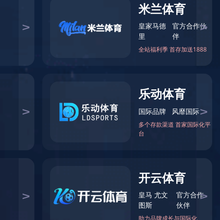
仓储搬运设备租赁