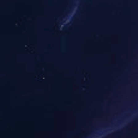
高空作业设备
升降平台设备
电动叉车
内燃叉车
智能自动化
环保清洁设备
平台车及牵引车
其他设备
资讯推荐
News
电动叉车的直流、半交流...
叉车行业日渐“锂电化”...
电动叉车多少钱一台？
小型叉车多少钱一台
小型液压升降机多少钱一...
冬季电动叉车需要怎么保...
站驾式全电动搬运车如何...
高空升降平台租赁多少钱...