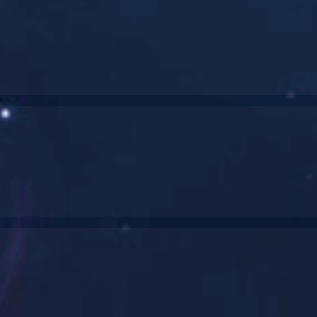
平台
曲臂式高空平台
叉车
车
电动消防车
电动环卫车
高尔夫球车
电动老爷车
电动特种车
车租赁
内燃叉车租赁