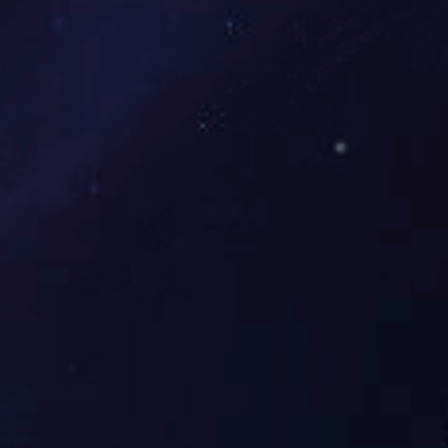
LAY-T2-HL2 二层护栏式系列详细
PLA150Y-T2-HL2
PLA200Y-T2-HL2
PLA250Y-T2-HL2
P
150
200
250
730*490
825*500
825*500
650
680
750
150
160
215