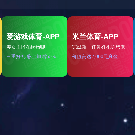
车配件
仓储搬运配件