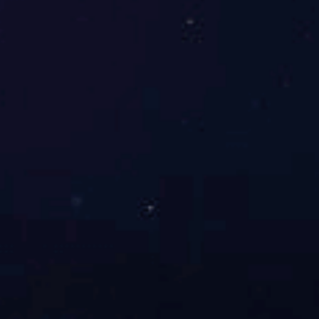
470
470
465
840
860
915
620*425*100
760*405*100
760*405*100
4寸(100)
4寸(100)
5寸(130)
13.1
20.5
24