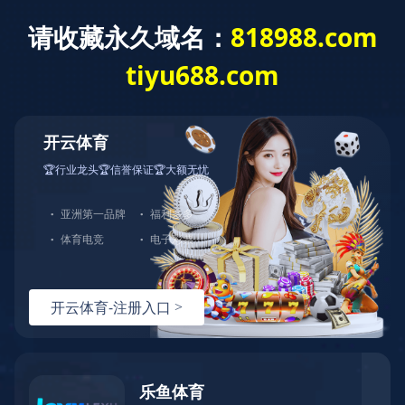
欢迎进入星空官方端网站登录入口官网
0
371-62657591
13140153222
首页
星空(中国)
星空(中国)
我们是谁
安全承诺
主导产品
产品中心
产品系列
物料搬运设备
全电动搬运车
半电动搬运车
手动搬运车
物料堆高设备
全电动堆高车
半电动堆高车
手动堆高车