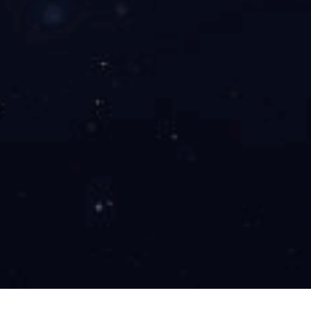
高空作业平台优点
随着现代化大型超市、仓库和物流中心的展开，其中货
物的多层堆放、存取越来越离不开自行走式高空作业平
台的运用。传统的叉车固然也能够完成一定辅助工作，
但它在平安性、易用性等方面都有较大缺乏，特别是触
及到需求...
TIME：10.01.2017
高空作业平台介绍
单桅柱高空作业平台：采用高强度优质铝合金材料，具
有造型美观、体积小、重量轻、升降平稳、安全可靠等
优点。广泛用于工厂、宾馆、餐厅、车站、影剧院、展
览馆等场所，是保养机具、油漆装修、调换灯具、电
器、清洁保...
TIME：10.01.2017