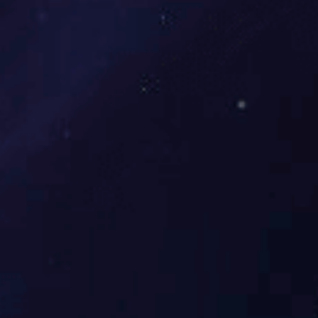
高空作业平台产业
高空作业平台是一个高度兴隆的大产业，高空作业平台
行业阅历了长期展开，技术和市场均已成熟。上游消费
商：市场成熟且集中水平高，欧美市场曾经相当成熟，
世界巨头纷繁看好中国新兴市场，争相在华规划。中游
经销租赁...
TIME：18.01.2017
前移式防爆叉车的日常维护和保养
1、前移式防爆叉车的日常维护和保养防爆叉车能否满意
地使用,取决于仔细的维护和保养,忽视维护保养时,车辆
带故障操作运行，可能会危及人身安全和损坏财物,严重
时可能造成重大爆炸事故。所以在使用时,应经常作常...
TIME：16.01.2017