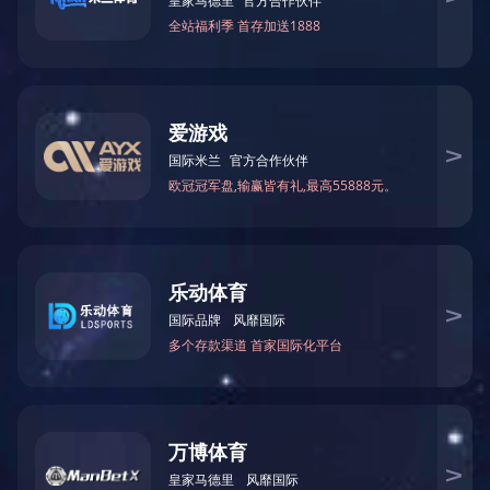
智能自动化
设备租赁
高空作业平
电动叉车租
仓储搬运设
内燃叉车租
台租赁
赁
备租赁
赁
配件中心
内燃叉车配
电动叉车配
高空作业平
仓储搬运配
件
件
台配件
件
新闻资讯
公司新闻
行业新闻
服务支持