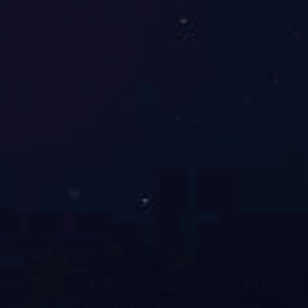
半电动搬运车EPT20-15EHJ
技术参数
名 称
单位
半电动托盘搬运车（24V）
型 号
EPT20-15EHJ
载重
kg
1500
最大起升高度
H(mm)
200/190
载荷中心
C(mm)
600
轮胎配置
聚氨酯实心胎