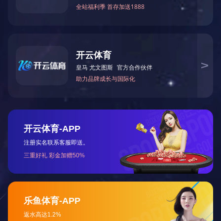
联系我们
产品分类
Product
物料搬运设备
物料堆高设备
高空作业设备
升降平台设备
电动叉车
内燃叉车
智能自动化
环保清洁设备
平台车及牵引车
其他设备
资讯推荐
News