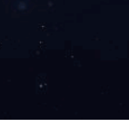
货叉尺寸
mm
1150*150*50
货叉外宽
mm
685/560
货叉最小离地间隙
H1(mm)
85/75
全长
L(mm)
1588
全宽
S(mm)
780
转弯半径
Wa(mm)
1415
前轮至叉端距
mm
180